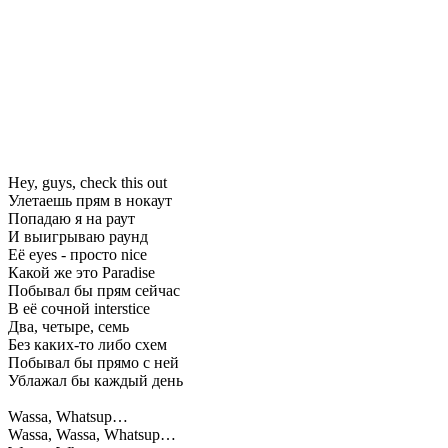
Hey, guys, check this out
Улетаешь прям в нокаут
Попадаю я на раут
И выигрываю раунд
Её eyes - просто nice
Какой же это Paradise
Побывал бы прям сейчас
В её сочной interstice
Два, четыре, семь
Без каких-то либо схем
Побывал бы прямо с ней
Ублажал бы каждый день
Wassa, Whatsup…
Wassa, Wassa, Whatsup…