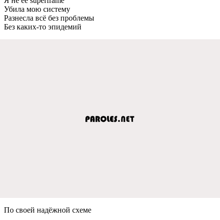
Я не её superframe
Убила мою систему
Разнесла всё без проблемы
Без каких-то эпидемий
По своей надёжной схеме