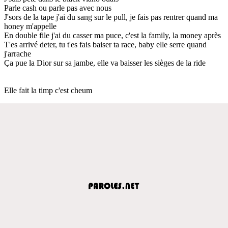
Parle cash ou parle pas avec nous
J'sors de la tape j'ai du sang sur le pull, je fais pas rentrer quand ma
honey m'appelle
En double file j'ai du casser ma puce, c'est la family, la money après
T'es arrivé deter, tu t'es fais baiser ta race, baby elle serre quand
j'arrache
Ça pue la Dior sur sa jambe, elle va baisser les sièges de la ride
Elle fait la timp c'est cheum