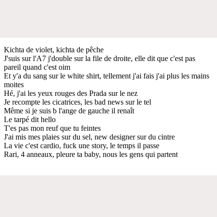
Kichta de violet, kichta de pêche
J'suis sur l'A7 j'double sur la file de droite, elle dit que c'est pas
pareil quand c'est oim
Et y'a du sang sur le white shirt, tellement j'ai fais j'ai plus les mains
moites
Hé, j'ai les yeux rouges des Prada sur le nez
Je recompte les cicatrices, les bad news sur le tel
Même si je suis b l'ange de gauche il renaît
Le tarpé dit hello
T'es pas mon reuf que tu feintes
J'ai mis mes plaies sur du sel, new designer sur du cintre
La vie c'est cardio, fuck une story, le temps il passe
Rari, 4 anneaux, pleure ta baby, nous les gens qui partent