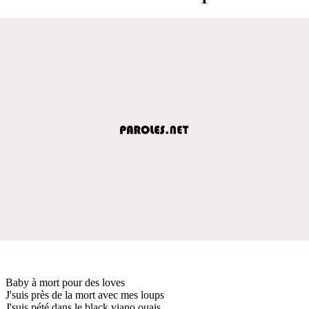
Baby à mort pour des loves
J'suis près de la mort avec mes loups
J'suis pété dans le black viano ouais