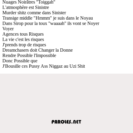
Nuages Noirâtres ''Toiggah''
L'atmosphère est Sinistre
Murder shitz comme dans Sinister
Transige middle "Hmmm" je suis dans le Noyau
Dans Sirop pour la toux ''waaaah'' ils vont se Noyer
Voyer
Agences tous Risques
La vie c'est les risques
J'prends trop de risques
Dreamchasers doit Changer la Donne
Rendre Possible l'Impossible
Donc Possible que
J'Bousille ces Pussy Ass Niggaz au Uzi Shit