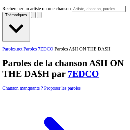
Rechercher un artiste ou une chanson
Thématiques
Paroles.net
Paroles 7EDCO
Paroles A$H ON THE DA$H
Paroles de la chanson A$H ON
THE DA$H par
7EDCO
Chanson manquante ? Proposer les paroles