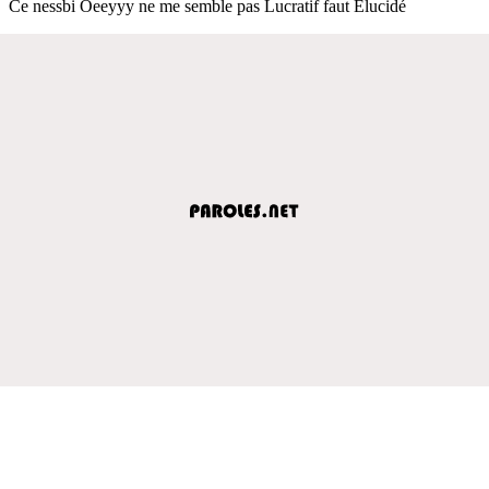
Ce nessbi Oeeyyy ne me semble pas Lucratif faut Élucidé