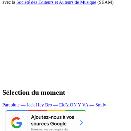
avec la
Société des Editeurs et Auteurs de Musique
(SEAM)
Sélection du moment
Parapluie — Jeck
Hey Bro — Eloïz
ON Y VA — Smily