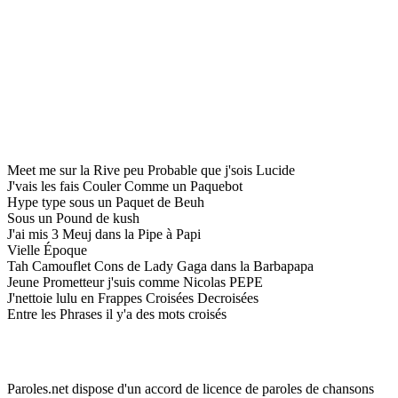
Meet me sur la Rive peu Probable que j'sois Lucide
J'vais les fais Couler Comme un Paquebot
Hype type sous un Paquet de Beuh
Sous un Pound de kush
J'ai mis 3 Meuj dans la Pipe à Papi
Vielle Époque
Tah Camouflet Cons de Lady Gaga dans la Barbapapa
Jeune Prometteur j'suis comme Nicolas PEPE
J'nettoie lulu en Frappes Croisées Decroisées
Entre les Phrases il y'a des mots croisés
Paroles.net dispose d'un accord de licence de paroles de chansons