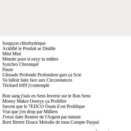
Soupçon chlorhydrique
Acidifié le Produit se Distille
Mini Mini
Minette pour si oeyy tu milites
Synchro Chroniqué
Pause
Glissade Profonde Profondeur gars ça Scie
Va falloir faire face aux Circonstances
Trickard bffff j'contemple
Bon sang j'suis en Sens Inverse sur le Bon Sens
Money Maker Oeeeyy ça Prolifère
Savent que le 7EDCO Ouais il est Prolifique
Vrai que j'en drop par Milliers
J'veux faire Rentrer de l'Argent par minute
Brrrr Brrrrrr Douce Melodie de mon Compte Paypal