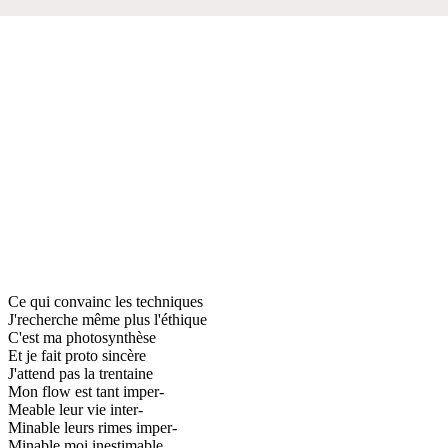
Ce qui convainc les techniques
J'recherche même plus l'éthique
C'est ma photosynthèse
Et je fait proto sincère
J'attend pas la trentaine
Mon flow est tant imper-
Meable leur vie inter-
Minable leurs rimes imper-
Minable moi inestimable