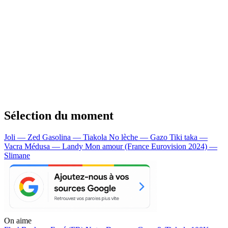
Sélection du moment
Joli — Zed
Gasolina — Tiakola
No lèche — Gazo
Tiki taka —
Vacra
Médusa — Landy
Mon amour (France Eurovision 2024) —
Slimane
On aime