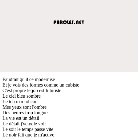
Faudrait qu'il ce modernise
Et je vois des formes comme un cubiste
C'est propre le job est futuriste
Le ciel bleu sombre
Le teh m'rend con
Mes yeux sont l'ombre
Des heures trop longues
La vie est un détail
Le détail j'veux le voir
Le soir le temps passe vite
Le noir fait que je m'active