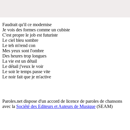
Faudrait qu'il ce modernise
Je vois des formes comme un cubiste
C'est propre le job est futuriste
Le ciel bleu sombre
Le teh m'rend con
Mes yeux sont l'ombre
Des heures trop longues
La vie est un détail
Le détail j'veux le voir
Le soir le temps passe vite
Le noir fait que je m'active
Paroles.net dispose d'un accord de licence de paroles de chansons
avec la
Société des Editeurs et Auteurs de Musique
(SEAM)