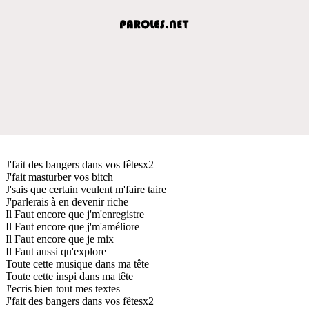
J'fait des bangers dans vos fêtesx2
J'fait masturber vos bitch
J'sais que certain veulent m'faire taire
J'parlerais à en devenir riche
Il Faut encore que j'm'enregistre
Il Faut encore que j'm'améliore
Il Faut encore que je mix
Il Faut aussi qu'explore
Toute cette musique dans ma tête
Toute cette inspi dans ma tête
J'ecris bien tout mes textes
J'fait des bangers dans vos fêtesx2