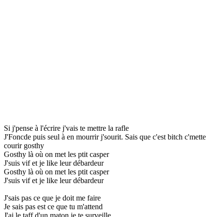
Si j'pense à l'écrire j'vais te mettre la rafle
J'Foncde puis seul à en mourrir j'sourit. Sais que c'est bitch c'mette
courir gosthy
Gosthy là où on met les ptit casper
J'suis vif et je like leur débardeur
Gosthy là où on met les ptit casper
J'suis vif et je like leur débardeur
J'sais pas ce que je doit me faire
Je sais pas est ce que tu m'attend
J'ai le taff d'un maton je te surveille