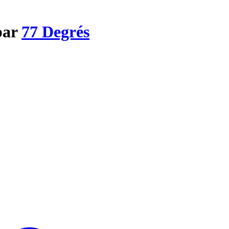
par
77 Degrés