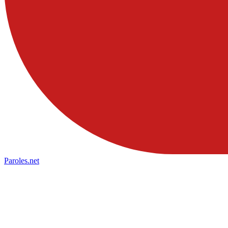
Paroles
.net