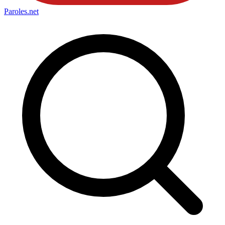
Paroles
.net