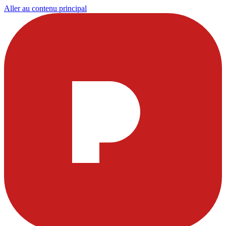
Aller au contenu principal