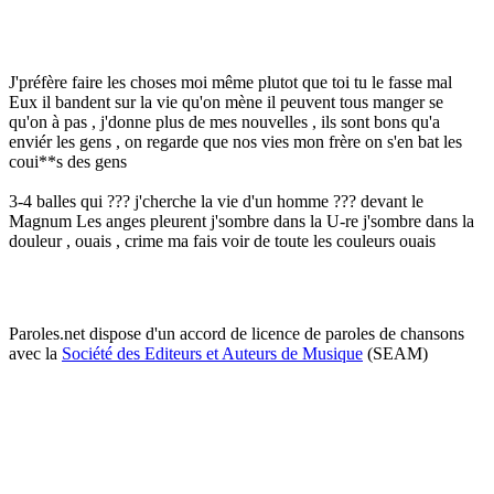
J'préfère faire les choses moi même plutot que toi tu le fasse mal
Eux il bandent sur la vie qu'on mène il peuvent tous manger se
qu'on à pas , j'donne plus de mes nouvelles , ils sont bons qu'a
enviér les gens , on regarde que nos vies mon frère on s'en bat les
coui**s des gens
3-4 balles qui ??? j'cherche la vie d'un homme ??? devant le
Magnum Les anges pleurent j'sombre dans la U-re j'sombre dans la
douleur , ouais , crime ma fais voir de toute les couleurs ouais
Paroles.net dispose d'un accord de licence de paroles de chansons
avec la
Société des Editeurs et Auteurs de Musique
(SEAM)