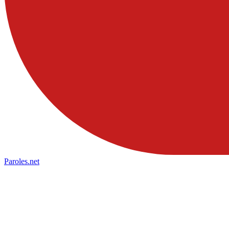
Paroles
.net