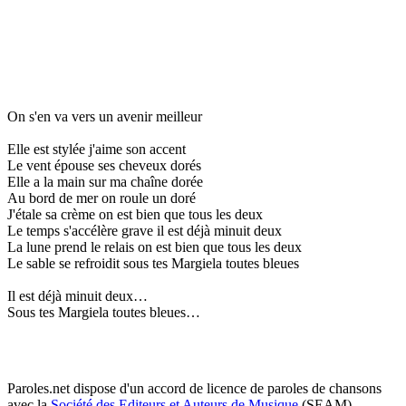
On s'en va vers un avenir meilleur
Elle est stylée j'aime son accent
Le vent épouse ses cheveux dorés
Elle a la main sur ma chaîne dorée
Au bord de mer on roule un doré
J'étale sa crème on est bien que tous les deux
Le temps s'accélère grave il est déjà minuit deux
La lune prend le relais on est bien que tous les deux
Le sable se refroidit sous tes Margiela toutes bleues
Il est déjà minuit deux…
Sous tes Margiela toutes bleues…
Paroles.net dispose d'un accord de licence de paroles de chansons
avec la
Société des Editeurs et Auteurs de Musique
(SEAM)