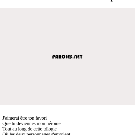
J'aimerai être ton favori
Que tu deviennes mon héroïne
Tout au long de cette trilogie
Où les deux personnages s'envolent