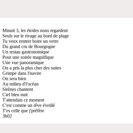
Minuit 3, les étoiles nous regardent
Seuls sur le rivage au bord de plage
Tu veux rentrer boire un verre
Du grand cru de Bourgogne
Un restau gastronomique
Pour une soirée magnifique
Une vue panoramique
On a pris la plus cher des suites
Grimpe dans l'navire
On sera bien
Au milieu d'l'océan
Sirènes chantent
Ciel bleu nuit
T'attendais ce moment
C'est comme un rêve éveillé
T'es celle que j'préfère
3h02