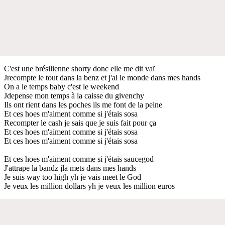
C'est une brésilienne shorty donc elle me dit vaï
Jrecompte le tout dans la benz et j'ai le monde dans mes hands
On a le temps baby c'est le weekend
Jdepense mon temps à la caisse du givenchy
Ils ont rient dans les poches ils me font de la peine
Et ces hoes m'aiment comme si j'étais sosa
Recompter le cash je sais que je suis fait pour ça
Et ces hoes m'aiment comme si j'étais sosa
Et ces hoes m'aiment comme si j'étais sosa
Et ces hoes m'aiment comme si j'étais saucegod
J'attrape la bandz jla mets dans mes hands
Je suis way too high yh je vais meet le God
Je veux les million dollars yh je veux les million euros