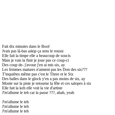
Fait dix minutes dans le Boof
Jvais pas là-bas askip ça sens le roussi
Elle fait la timpe elle a beaucoup de soucis
Mais je vais la finir je joue pas ce coup-ci
Des coup de- j'avoue j'en ai mis six, ay
Les femmes matures n'aiment pas les Don des six???
T'inquiètes même pas c'est le Three et le Six
Des balles dans le glock y'en a pas moins de six, ay
Monte sur la piste je retourne la fête et ces salopes à six
Elle fait la keh elle voit la vie d'artiste
J'm'allume le teh car la passe ???, ahah, yeah
J'm'allume le teh
J'm'allume le teh
J'm'allume le teh