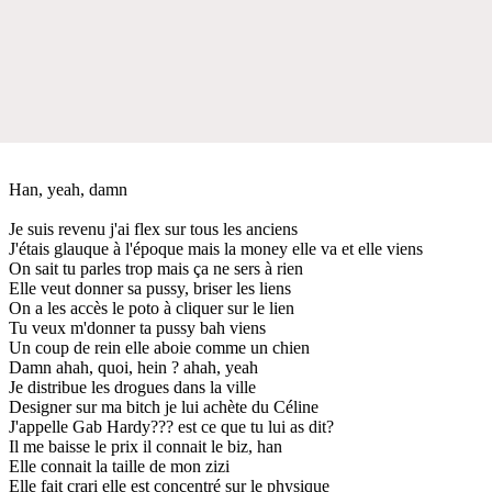
Han, yeah, damn
Je suis revenu j'ai flex sur tous les anciens
J'étais glauque à l'époque mais la money elle va et elle viens
On sait tu parles trop mais ça ne sers à rien
Elle veut donner sa pussy, briser les liens
On a les accès le poto à cliquer sur le lien
Tu veux m'donner ta pussy bah viens
Un coup de rein elle aboie comme un chien
Damn ahah, quoi, hein ? ahah, yeah
Je distribue les drogues dans la ville
Designer sur ma bitch je lui achète du Céline
J'appelle Gab Hardy??? est ce que tu lui as dit?
Il me baisse le prix il connait le biz, han
Elle connait la taille de mon zizi
Elle fait crari elle est concentré sur le physique