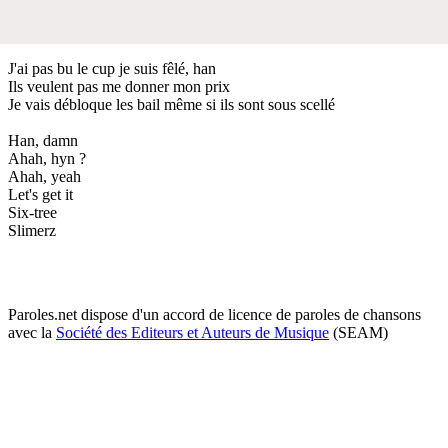
J'ai pas bu le cup je suis fêlé, han
Ils veulent pas me donner mon prix
Je vais débloque les bail même si ils sont sous scellé
Han, damn
Ahah, hyn ?
Ahah, yeah
Let's get it
Six-tree
Slimerz
Paroles.net dispose d'un accord de licence de paroles de chansons
avec la
Société des Editeurs et Auteurs de Musique
(SEAM)