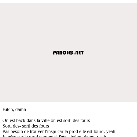
Bitch, damn
On est back dans la ville on est sorti des tours
Sorti des- sorti des fours
Pas besoin de trouver l'inspi car la prod elle est lourd, yeah
Je pèse sur la prod comme si j'étais baloo, damn, yeah