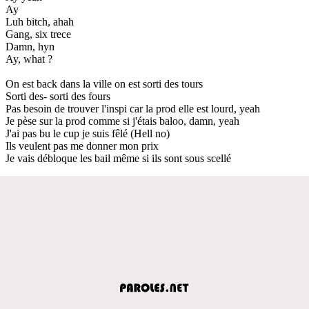
Ay
Luh bitch, ahah
Gang, six trece
Damn, hyn
Ay, what ?
On est back dans la ville on est sorti des tours
Sorti des- sorti des fours
Pas besoin de trouver l'inspi car la prod elle est lourd, yeah
Je pèse sur la prod comme si j'étais baloo, damn, yeah
J'ai pas bu le cup je suis fêlé (Hell no)
Ils veulent pas me donner mon prix
Je vais débloque les bail même si ils sont sous scellé