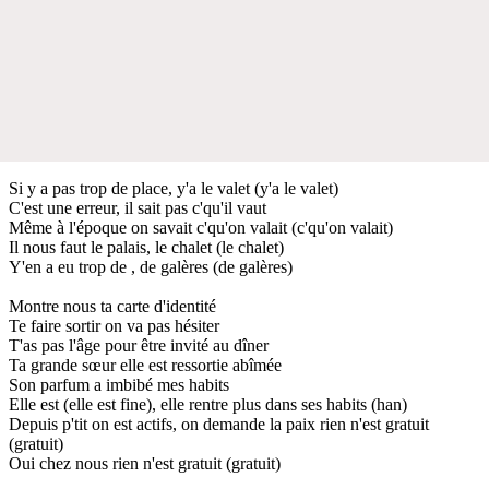
Si y a pas trop de place, y'a le valet (y'a le valet)
C'est une erreur, il sait pas c'qu'il vaut
Même à l'époque on savait c'qu'on valait (c'qu'on valait)
Il nous faut le palais, le chalet (le chalet)
Y'en a eu trop de , de galères (de galères)
Montre nous ta carte d'identité
Te faire sortir on va pas hésiter
T'as pas l'âge pour être invité au dîner
Ta grande sœur elle est ressortie abîmée
Son parfum a imbibé mes habits
Elle est (elle est fine), elle rentre plus dans ses habits (han)
Depuis p'tit on est actifs, on demande la paix rien n'est gratuit
(gratuit)
Oui chez nous rien n'est gratuit (gratuit)