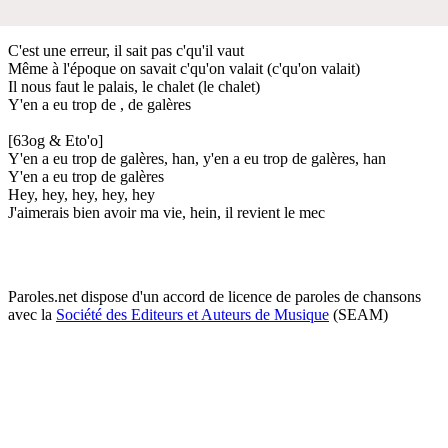
C'est une erreur, il sait pas c'qu'il vaut
Même à l'époque on savait c'qu'on valait (c'qu'on valait)
Il nous faut le palais, le chalet (le chalet)
Y'en a eu trop de , de galères
[63og & Eto'o]
Y'en a eu trop de galères, han, y'en a eu trop de galères, han
Y'en a eu trop de galères
Hey, hey, hey, hey, hey
J'aimerais bien avoir ma vie, hein, il revient le mec
Paroles.net dispose d'un accord de licence de paroles de chansons
avec la
Société des Editeurs et Auteurs de Musique
(SEAM)