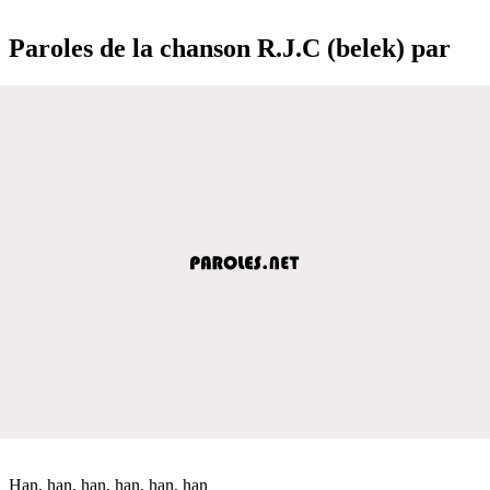
Paroles de la chanson R.J.C (belek) par
Han, han, han, han, han, han