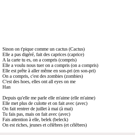
Sinon on t'pique comme un cactus (Cactus)
Elle a pas digéré, fait des caprices (caprice)
A la carte tu es, on a compris (compris)
Elle a voulu nous tuer on a compris (on a compris)
Elle est prête à aller même en son-pri (en son-pri)
On a compris, c'est des zombies (zombies)
C'est des hoes, elles ont all eyes on me
Han
Depuis qu'elle me parle elle m'aime (elle m'aime)
Elle met plus de culotte et on fait avec (avec)
On fait rentrer de juillet à mai (à mai)
Tu fais pas, mais on fait avec (avec)
Fais attention à elle, belek (beleck)
On est riches, jeunes et célèbres (et célèbres)