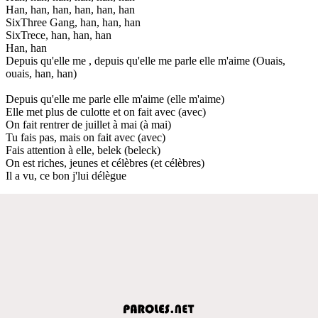
Han, han, han, han, han, han
SixThree Gang, han, han, han
SixTrece, han, han, han
Han, han
Depuis qu'elle me , depuis qu'elle me parle elle m'aime (Ouais,
ouais, han, han)
Depuis qu'elle me parle elle m'aime (elle m'aime)
Elle met plus de culotte et on fait avec (avec)
On fait rentrer de juillet à mai (à mai)
Tu fais pas, mais on fait avec (avec)
Fais attention à elle, belek (beleck)
On est riches, jeunes et célèbres (et célèbres)
Il a vu, ce bon j'lui délègue