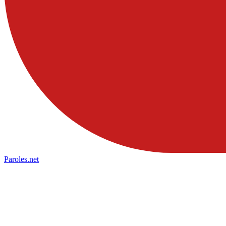
Paroles
.net