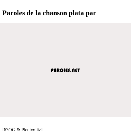
Paroles de la chanson plata par
[63OG & Plentyglitz]