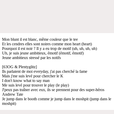
Mon blunt il est blanc, même couleur que le tee
Et les cendres elles sont noires comme mon heart (heart)
Pourquoi il est noir ? Il y a eu trop de motif (uh, uh, uh, uh)
Uh, je suis jeune ambitieux, émotif (émotif, émotif)
Jeune ambitieux stressé par les notifs
[63OG & Plentyglitz]
Ils parlaient de moi everyday, j'ai pas cherché la fame
Mais j'me suis levé pour chercher le K
I don't know what to say man
Me suis levé pour trouver le play (le play)
J'peux pas traîner avec eux, ils se prennent pour des super-héros
Andrew Tate
Je jump dans le booth comme je jump dans le moshpit (jump dans le
moshpit)