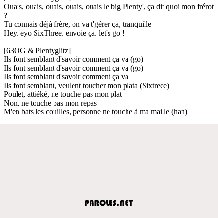
Ouais, ouais, ouais, ouais, ouais le big Plenty', ça dit quoi mon frérot
?
Tu connais déjà frère, on va t'gérer ça, tranquille
Hey, eyo SixThree, envoie ça, let's go !
[63OG & Plentyglitz]
Ils font semblant d'savoir comment ça va (go)
Ils font semblant d'savoir comment ça va (go)
Ils font semblant d'savoir comment ça va
Ils font semblant, veulent toucher mon plata (Sixtrece)
Poulet, attiéké, ne touche pas mon plat
Non, ne touche pas mon repas
M'en bats les couilles, personne ne touche à ma maille (han)