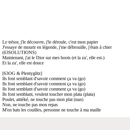
Le trésor, j'le découvre, j'le déroule, c'est mon papier
J'essaye de mourir en légende, j'me débrouille, j'étais à chier
(63SOLUTIONS)
Maintenant, j'ai le Dior sur mes boots (et la za', elle est-)
Et la za', elle est douce
[63OG & Plentyglitz]
Ils font semblant d'savoir comment ça va (go)
Ils font semblant d'savoir comment ça va (go)
Ils font semblant d'savoir comment ça va (go)
Ils font semblant, veulent toucher mon plata (plata)
Poulet, attiéké, ne touche pas mon plat (nan)
Non, ne touche pas mon repas
M'en bats les couilles, personne ne touche à ma maille