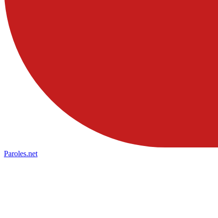
Paroles
.net