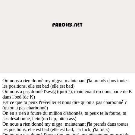
On nous a rien donné my nigga, maintenant j'la prends dans toutes
les positions, elle est bad (elle est bad)
On nous a pas donné l'swag (quoi ?), maintenant on nous parle de K
dans l'bed (de K)
Est-ce que tu peux t'réveiller et nous dire qu'on a pas charbonné ?
(qu'on a pas charbonné)
On en a rien à foutre du million d'abonnés, tu peux te la foutre, tu
t'es désabonné, hein (no bap, bitch ass)
On nous a rien donné my nigga, maintenant j'la prends dans toutes
les positions, elle est bad (elle est bad, j'la fuck, j'la fuck)
On nous a pas donné l'swag (go, go, go), maintenant on nous parle