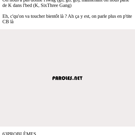
de K dans l'bed (K, SixThree Gang)
Eh, c'qu'on va toucher bientôt là ? Ah ça y est, on parle plus en p'tite
CB là
63PROBLÈMES