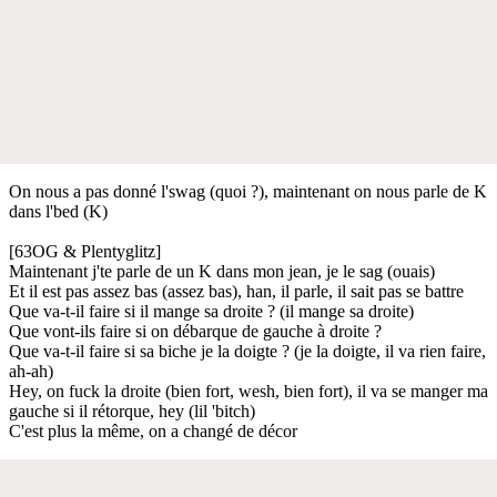
On nous a pas donné l'swag (quoi ?), maintenant on nous parle de K
dans l'bed (K)
[63OG & Plentyglitz]
Maintenant j'te parle de un K dans mon jean, je le sag (ouais)
Et il est pas assez bas (assez bas), han, il parle, il sait pas se battre
Que va-t-il faire si il mange sa droite ? (il mange sa droite)
Que vont-ils faire si on débarque de gauche à droite ?
Que va-t-il faire si sa biche je la doigte ? (je la doigte, il va rien faire,
ah-ah)
Hey, on fuck la droite (bien fort, wesh, bien fort), il va se manger ma
gauche si il rétorque, hey (lil 'bitch)
C'est plus la même, on a changé de décor