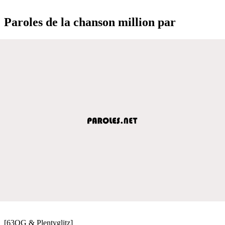
Paroles de la chanson million par
[63OG & Plentyglitz]