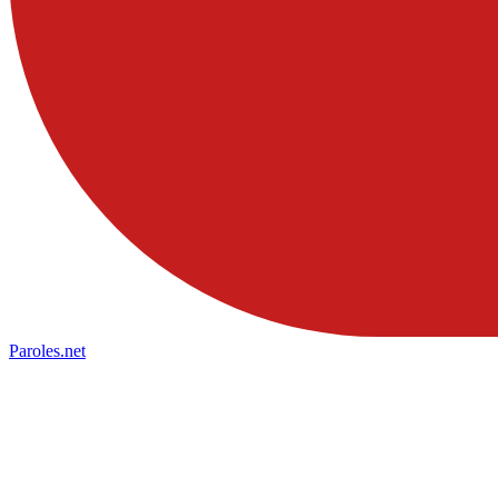
Paroles
.net