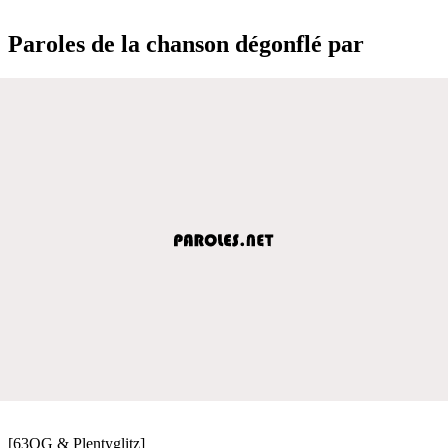
Paroles de la chanson dégonflé par
[63OG & Plentyglitz]