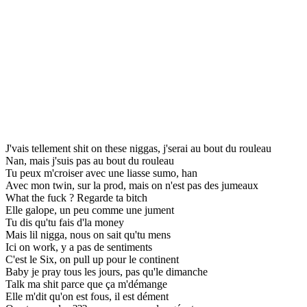
J'vais tellement shit on these niggas, j'serai au bout du rouleau
Nan, mais j'suis pas au bout du rouleau
Tu peux m'croiser avec une liasse sumo, han
Avec mon twin, sur la prod, mais on n'est pas des jumeaux
What the fuck ? Regarde ta bitch
Elle galope, un peu comme une jument
Tu dis qu'tu fais d'la money
Mais lil nigga, nous on sait qu'tu mens
Ici on work, y a pas de sentiments
C'est le Six, on pull up pour le continent
Baby je pray tous les jours, pas qu'le dimanche
Talk ma shit parce que ça m'démange
Elle m'dit qu'on est fous, il est dément