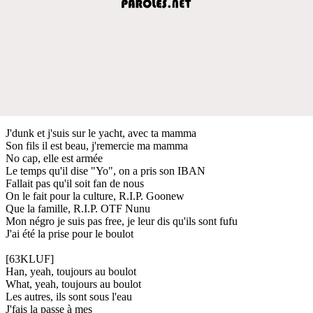
J'dunk et j'suis sur le yacht, avec ta mamma
Son fils il est beau, j'remercie ma mamma
No cap, elle est armée
Le temps qu'il dise "Yo", on a pris son IBAN
Fallait pas qu'il soit fan de nous
On le fait pour la culture, R.I.P. Goonew
Que la famille, R.I.P. OTF Nunu
Mon négro je suis pas free, je leur dis qu'ils sont fufu
J'ai été la prise pour le boulot
[63KLUF]
Han, yeah, toujours au boulot
What, yeah, toujours au boulot
Les autres, ils sont sous l'eau
J'fais la passe à mes