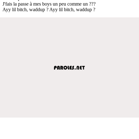
J'fais la passe à mes boys un peu comme un ???
Ayy lil bitch, waddup ? Ayy lil bitch, waddup ?