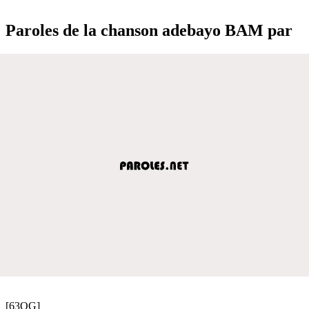
Paroles de la chanson adebayo BAM par
[63OG]