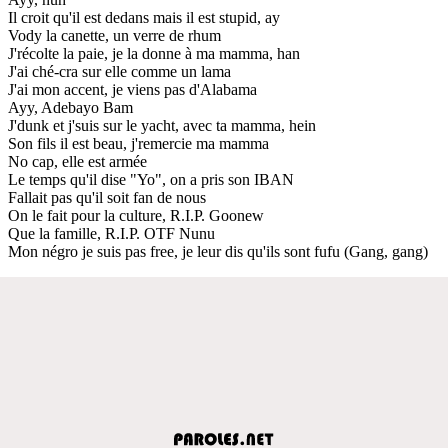
Il croit qu'il est dedans mais il est stupid, ay
Vody la canette, un verre de rhum
J'récolte la paie, je la donne à ma mamma, han
J'ai ché-cra sur elle comme un lama
J'ai mon accent, je viens pas d'Alabama
Ayy, Adebayo Bam
J'dunk et j'suis sur le yacht, avec ta mamma, hein
Son fils il est beau, j'remercie ma mamma
No cap, elle est armée
Le temps qu'il dise "Yo", on a pris son IBAN
Fallait pas qu'il soit fan de nous
On le fait pour la culture, R.I.P. Goonew
Que la famille, R.I.P. OTF Nunu
Mon négro je suis pas free, je leur dis qu'ils sont fufu (Gang, gang)