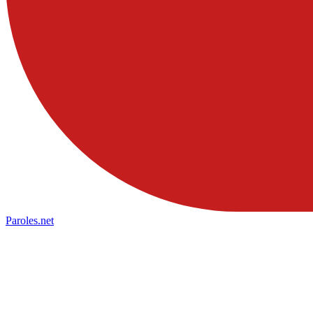
Paroles
.net