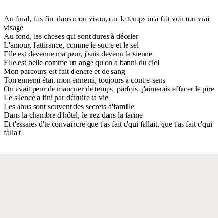
Au final, t'as fini dans mon visou, car le temps m'a fait voir ton vrai
visage
Au fond, les choses qui sont dures à déceler
L'amour, l'attirance, comme le sucre et le sel
Elle est devenue ma peur, j'suis devenu la sienne
Elle est belle comme un ange qu'on a banni du ciel
Mon parcours est fait d'encre et de sang
Ton ennemi était mon ennemi, toujours à contre-sens
On avait peur de manquer de temps, parfois, j'aimerais effacer le pire
Le silence a fini par détruire ta vie
Les abus sont souvent des secrets d'famille
Dans la chambre d'hôtel, le nez dans la farine
Et t'essaies d'te convaincre que t'as fait c'qui fallait, que t'as fait c'qui
fallait