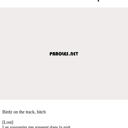
Birdz on the track, bitch
[Lost]
Les souvenirs me rongent dans la nuit