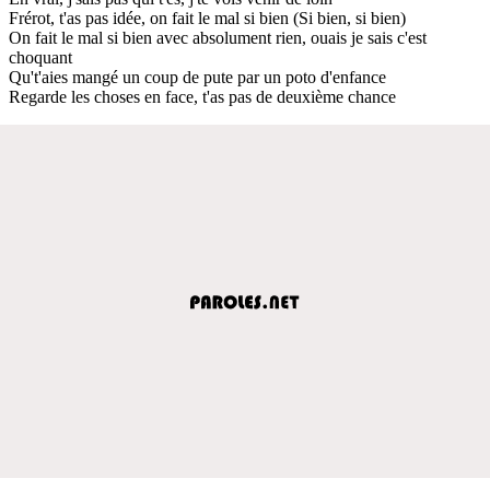
Frérot, t'as pas idée, on fait le mal si bien (Si bien, si bien)
On fait le mal si bien avec absolument rien, ouais je sais c'est
choquant
Qu't'aies mangé un coup de pute par un poto d'enfance
Regarde les choses en face, t'as pas de deuxième chance