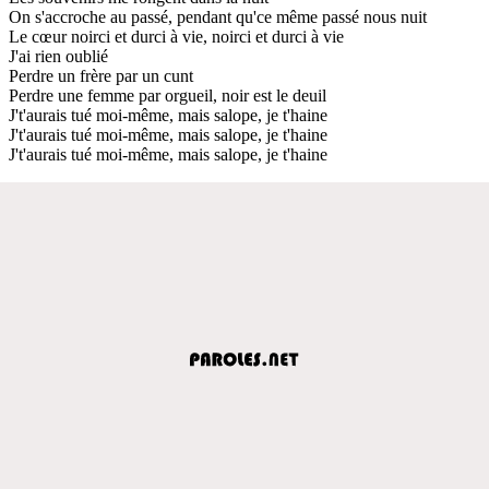
On s'accroche au passé, pendant qu'ce même passé nous nuit
Le cœur noirci et durci à vie, noirci et durci à vie
J'ai rien oublié
Perdre un frère par un cunt
Perdre une femme par orgueil, noir est le deuil
J't'aurais tué moi-même, mais salope, je t'haine
J't'aurais tué moi-même, mais salope, je t'haine
J't'aurais tué moi-même, mais salope, je t'haine