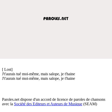
[ Lost]
J't'aurais tué moi-même, mais salope, je t'haine
J't'aurais tué moi-même, mais salope, je t'haine
Paroles.net dispose d'un accord de licence de paroles de chansons
avec la
Société des Editeurs et Auteurs de Musique
(SEAM)