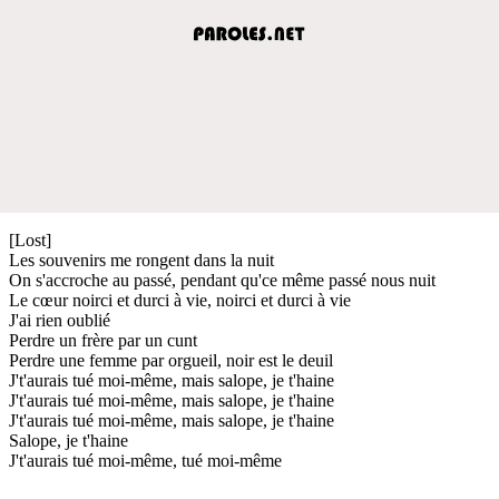
[Lost]
Les souvenirs me rongent dans la nuit
On s'accroche au passé, pendant qu'ce même passé nous nuit
Le cœur noirci et durci à vie, noirci et durci à vie
J'ai rien oublié
Perdre un frère par un cunt
Perdre une femme par orgueil, noir est le deuil
J't'aurais tué moi-même, mais salope, je t'haine
J't'aurais tué moi-même, mais salope, je t'haine
J't'aurais tué moi-même, mais salope, je t'haine
Salope, je t'haine
J't'aurais tué moi-même, tué moi-même