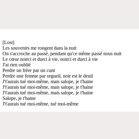
[Lost]
Les souvenirs me rongent dans la nuit
On s'accroche au passé, pendant qu'ce même passé nous nuit
Le cœur noirci et durci à vie, noirci et durci à vie
J'ai rien oublié
Perdre un frère par un cunt
Perdre une femme par orgueil, noir est le deuil
J't'aurais tué moi-même, mais salope, je t'haine
J't'aurais tué moi-même, mais salope, je t'haine
J't'aurais tué moi-même, mais salope, je t'haine
Salope, je t'haine
J't'aurais tué moi-même, tué moi-même