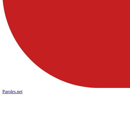
Paroles
.net