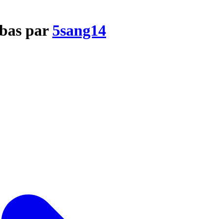
-bas par
5sang14