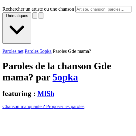
Rechercher un artiste ou une chanson
Thématiques
Paroles.net
Paroles 5opka
Paroles Gde mama?
Paroles de la chanson Gde
mama? par
5opka
featuring :
MlSh
Chanson manquante ? Proposer les paroles