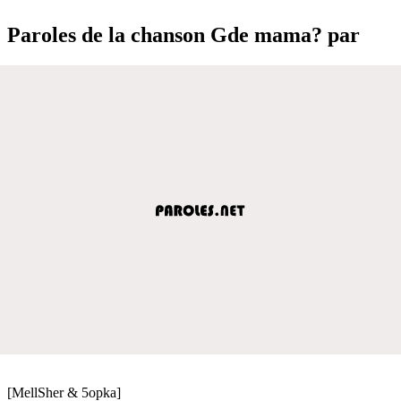
Paroles de la chanson Gde mama? par
[MellSher & 5opka]