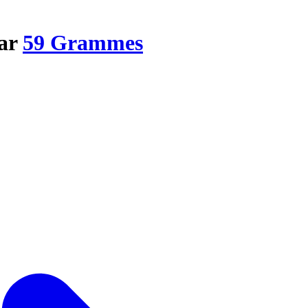
par
59 Grammes