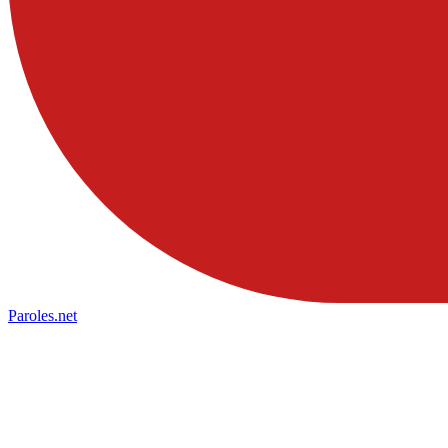
Paroles
.net