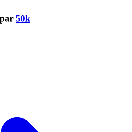
 par
50k