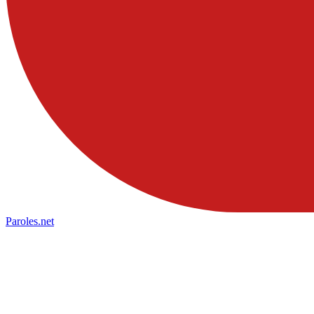
Paroles
.net