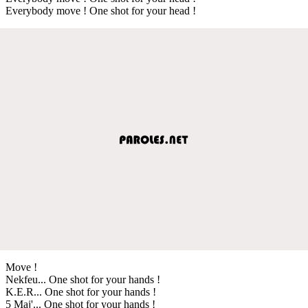
Everybody move ! One shot for your head !
Move !
Nekfeu... One shot for your hands !
K.E.R... One shot for your hands !
5 Maj'... One shot for your hands !