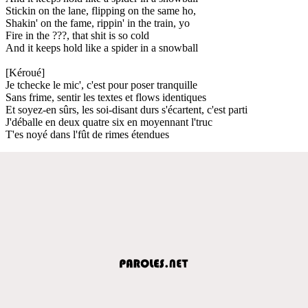
Stickin on the lane, flipping on the same ho,
Shakin' on the fame, rippin' in the train, yo
Fire in the ???, that shit is so cold
And it keeps hold like a spider in a snowball
[Kéroué]
Je tchecke le mic', c'est pour poser tranquille
Sans frime, sentir les textes et flows identiques
Et soyez-en sûrs, les soi-disant durs s'écartent, c'est parti
J'déballe en deux quatre six en moyennant l'truc
T'es noyé dans l'fût de rimes étendues