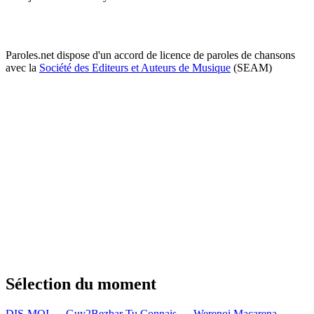
Paroles.net dispose d'un accord de licence de paroles de chansons
avec la
Société des Editeurs et Auteurs de Musique
(SEAM)
Sélection du moment
DIS-MOI — Guy2Bezbar
Tu Connais — Werenoi
Macarena —