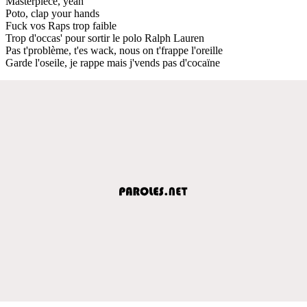
Masterpiece, yeah
Poto, clap your hands
Fuck vos Raps trop faible
Trop d'occas' pour sortir le polo Ralph Lauren
Pas t'problème, t'es wack, nous on t'frappe l'oreille
Garde l'oseile, je rappe mais j'vends pas d'cocaïne