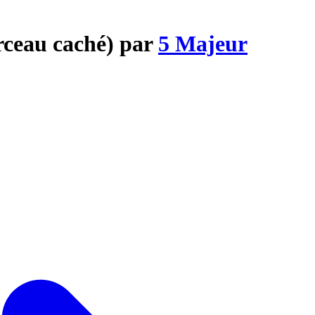
rceau caché) par
5 Majeur