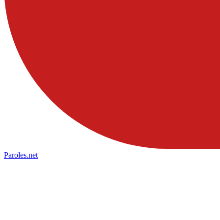
Paroles
.net