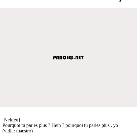
[Nekfeu]
Pourquoi tu parles plus ? Hein ? pourquoi tu parles plus.. yo
(vidji : maestro)