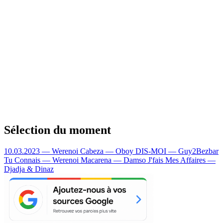
Sélection du moment
10.03.2023 — Werenoi
Cabeza — Oboy
DIS-MOI — Guy2Bezbar
Tu Connais — Werenoi
Macarena — Damso
J'fais Mes Affaires —
Djadja & Dinaz