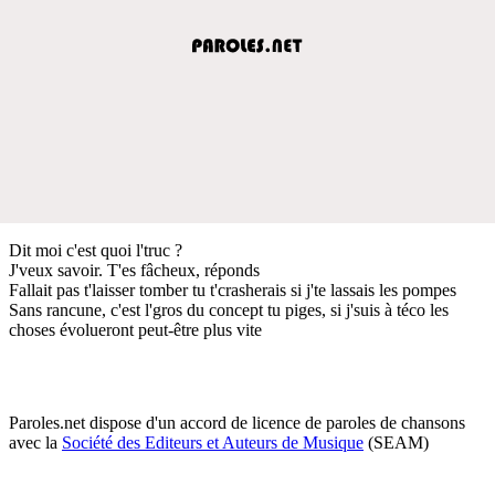
Dit moi c'est quoi l'truc ?
J'veux savoir. T'es fâcheux, réponds
Fallait pas t'laisser tomber tu t'crasherais si j'te lassais les pompes
Sans rancune, c'est l'gros du concept tu piges, si j'suis à téco les
choses évolueront peut-être plus vite
Paroles.net dispose d'un accord de licence de paroles de chansons
avec la
Société des Editeurs et Auteurs de Musique
(SEAM)