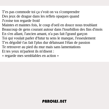
T'es pas commode toi ça s'voit on va s'comprendre
Des jeux de drague dans les reflets opaques quand
J'croise ton regarde froid
Maintes et maintes fois, le coup d'oeil en douce nous troublant
Beaucoup de gens courant autour dans l'tourbillon des fins d'mois
En s'en allant, l'ancien amant, n'a pas fait l'grand garçon
Toi qui voulait parler d'futur tu sens le manque, l'esseulement
T'es dégoûté t'as fait l'plus dur délaissant l'élan de passion
Te retrouver au pied du mur mais sans lamentations
Et tes yeux m'parlent ils m'disent :
« regarde mes semblables en action »