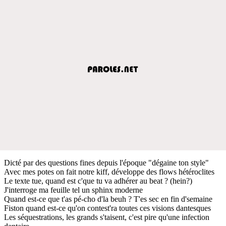
Dicté par des questions fines depuis l'époque "dégaine ton style"
Avec mes potes on fait notre kiff, développe des flows hétéroclites
Le texte tue, quand est c'que tu va adhérer au beat ? (hein?)
J'interroge ma feuille tel un sphinx moderne
Quand est-ce que t'as pé-cho d'la beuh ? T'es sec en fin d'semaine
Fiston quand est-ce qu'on contest'ra toutes ces visions dantesques
Les séquestrations, les grands s'taisent, c'est pire qu'une infection