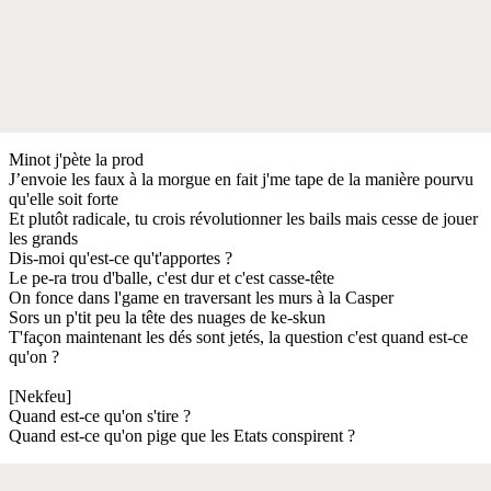
Minot j'pète la prod
J’envoie les faux à la morgue en fait j'me tape de la manière pourvu
qu'elle soit forte
Et plutôt radicale, tu crois révolutionner les bails mais cesse de jouer
les grands
Dis-moi qu'est-ce qu't'apportes ?
Le pe-ra trou d'balle, c'est dur et c'est casse-tête
On fonce dans l'game en traversant les murs à la Casper
Sors un p'tit peu la tête des nuages de ke-skun
T'façon maintenant les dés sont jetés, la question c'est quand est-ce
qu'on ?
[Nekfeu]
Quand est-ce qu'on s'tire ?
Quand est-ce qu'on pige que les Etats conspirent ?