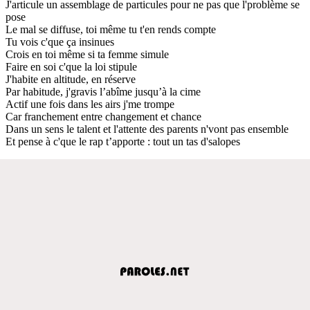
J'articule un assemblage de particules pour ne pas que l'problème se
pose
Le mal se diffuse, toi même tu t'en rends compte
Tu vois c'que ça insinues
Crois en toi même si ta femme simule
Faire en soi c'que la loi stipule
J'habite en altitude, en réserve
Par habitude, j'gravis l’abîme jusqu’à la cime
Actif une fois dans les airs j'me trompe
Car franchement entre changement et chance
Dans un sens le talent et l'attente des parents n'vont pas ensemble
Et pense à c'que le rap t’apporte : tout un tas d'salopes