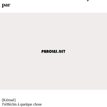
par
[Kéroué]
J'réfléchis à quelque chose