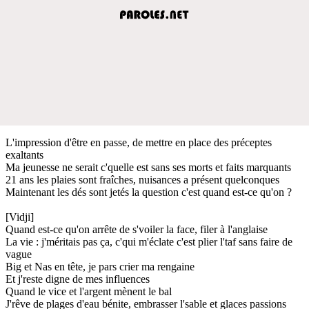
L'impression d'être en passe, de mettre en place des préceptes
exaltants
Ma jeunesse ne serait c'quelle est sans ses morts et faits marquants
21 ans les plaies sont fraîches, nuisances a présent quelconques
Maintenant les dés sont jetés la question c'est quand est-ce qu'on ?
[Vidji]
Quand est-ce qu'on arrête de s'voiler la face, filer à l'anglaise
La vie : j'méritais pas ça, c'qui m'éclate c'est plier l'taf sans faire de
vague
Big et Nas en tête, je pars crier ma rengaine
Et j'reste digne de mes influences
Quand le vice et l'argent mènent le bal
J'rêve de plages d'eau bénite, embrasser l'sable et glaces passions