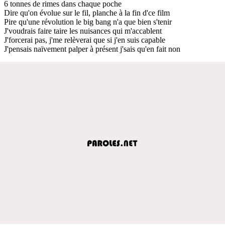
6 tonnes de rimes dans chaque poche
Dire qu'on évolue sur le fil, planche à la fin d'ce film
Pire qu'une révolution le big bang n'a que bien s'tenir
J'voudrais faire taire les nuisances qui m'accablent
J'forcerai pas, j'me relèverai que si j'en suis capable
J'pensais naïvement palper à présent j'sais qu'en fait non