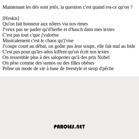
Maintenant les dés sont jetés, la question c'est quand est-ce qu'on ?
[Heskis]
Qu'on fait honneur aux nôtres via nos rimes
J'veux pas ne parler qu'd'herbe et d'hasch dans mes textes
C'est pas tout c'que j'valorise
Musicalement c'est le chaos qu'j'vise
J'coupe court au débat, on goûte pas leur soupe, elle fait mal au bide
C'est pas pour qu'les ados kiffent qu'on écrit nos textes
On ressemble plus à des saloperies qu'à des prix Nobel
On pèse comme des sumos ou des filles obèses
Prône un mode de vie à base de freestyle et sirop d'pêche