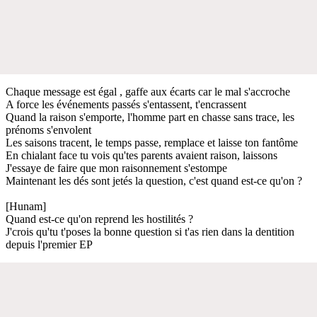
Chaque message est égal , gaffe aux écarts car le mal s'accroche
A force les événements passés s'entassent, t'encrassent
Quand la raison s'emporte, l'homme part en chasse sans trace, les
prénoms s'envolent
Les saisons tracent, le temps passe, remplace et laisse ton fantôme
En chialant face tu vois qu'tes parents avaient raison, laissons
J'essaye de faire que mon raisonnement s'estompe
Maintenant les dés sont jetés la question, c'est quand est-ce qu'on ?
[Hunam]
Quand est-ce qu'on reprend les hostilités ?
J'crois qu'tu t'poses la bonne question si t'as rien dans la dentition
depuis l'premier EP