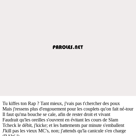
Tu kiffes ton Rap ? Tant mieux, j'vais pas t'chercher des poux
Mais j'ressens plus d'engouement pour les couplets qu'on fait né-tour
Il faut qu'ma bouche se cale, afin de rester droit et vivant
Faudrait qu'les oreilles s'ouvrent en évitant les cours de Slam
Tcheck le débit, j'kicke; et les battements par minute s'emballent
J'kill pas les vieux MC's, non; j'attends qu'la canicule s'en charge