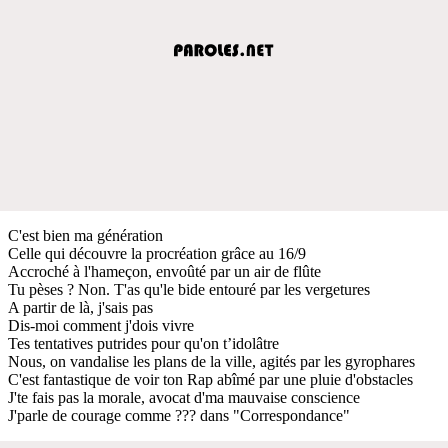
C'est bien ma génération
Celle qui découvre la procréation grâce au 16/9
Accroché à l'hameçon, envoûté par un air de flûte
Tu pèses ? Non. T'as qu'le bide entouré par les vergetures
A partir de là, j'sais pas
Dis-moi comment j'dois vivre
Tes tentatives putrides pour qu'on t’idolâtre
Nous, on vandalise les plans de la ville, agités par les gyrophares
C'est fantastique de voir ton Rap abîmé par une pluie d'obstacles
J'te fais pas la morale, avocat d'ma mauvaise conscience
J'parle de courage comme ??? dans "Correspondance"