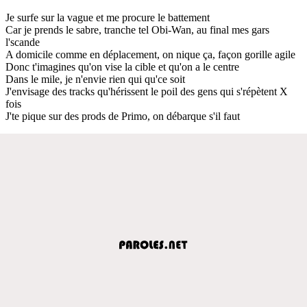
Je surfe sur la vague et me procure le battement
Car je prends le sabre, tranche tel Obi-Wan, au final mes gars
l'scande
A domicile comme en déplacement, on nique ça, façon gorille agile
Donc t'imagines qu'on vise la cible et qu'on a le centre
Dans le mile, je n'envie rien qui qu'ce soit
J'envisage des tracks qu'hérissent le poil des gens qui s'répètent X
fois
J'te pique sur des prods de Primo, on débarque s'il faut