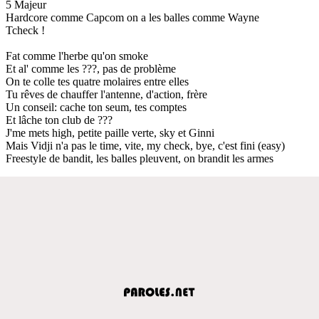
5 Majeur
Hardcore comme Capcom on a les balles comme Wayne
Tcheck !
Fat comme l'herbe qu'on smoke
Et al' comme les ???, pas de problème
On te colle tes quatre molaires entre elles
Tu rêves de chauffer l'antenne, d'action, frère
Un conseil: cache ton seum, tes comptes
Et lâche ton club de ???
J'me mets high, petite paille verte, sky et Ginni
Mais Vidji n'a pas le time, vite, my check, bye, c'est fini (easy)
Freestyle de bandit, les balles pleuvent, on brandit les armes