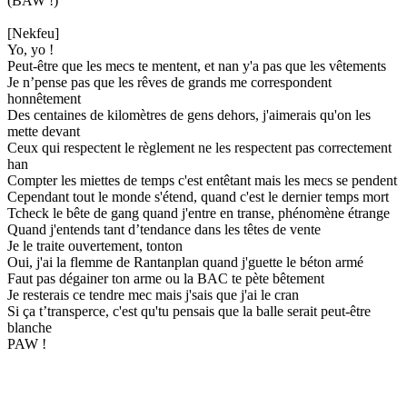
(BAW !)
[Nekfeu]
Yo, yo !
Peut-être que les mecs te mentent, et nan y'a pas que les vêtements
Je n’pense pas que les rêves de grands me correspondent
honnêtement
Des centaines de kilomètres de gens dehors, j'aimerais qu'on les
mette devant
Ceux qui respectent le règlement ne les respectent pas correctement
han
Compter les miettes de temps c'est entêtant mais les mecs se pendent
Cependant tout le monde s'étend, quand c'est le dernier temps mort
Tcheck le bête de gang quand j'entre en transe, phénomène étrange
Quand j'entends tant d’tendance dans les têtes de vente
Je le traite ouvertement, tonton
Oui, j'ai la flemme de Rantanplan quand j'guette le béton armé
Faut pas dégainer ton arme ou la BAC te pète bêtement
Je resterais ce tendre mec mais j'sais que j'ai le cran
Si ça t’transperce, c'est qu'tu pensais que la balle serait peut-être
blanche
PAW !