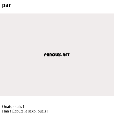
par
Ouais, ouais !
Han ! Écoute le saxo, ouais !