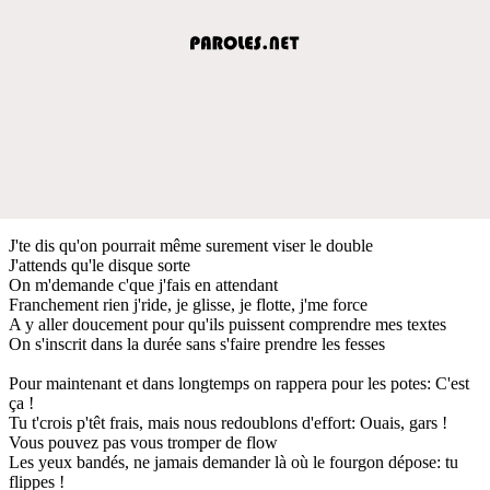
J'te dis qu'on pourrait même surement viser le double
J'attends qu'le disque sorte
On m'demande c'que j'fais en attendant
Franchement rien j'ride, je glisse, je flotte, j'me force
A y aller doucement pour qu'ils puissent comprendre mes textes
On s'inscrit dans la durée sans s'faire prendre les fesses
Pour maintenant et dans longtemps on rappera pour les potes: C'est
ça !
Tu t'crois p'têt frais, mais nous redoublons d'effort: Ouais, gars !
Vous pouvez pas vous tromper de flow
Les yeux bandés, ne jamais demander là où le fourgon dépose: tu
flippes !