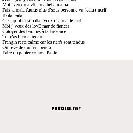
Moi j'veux ma villa ma bella mama
Fais ta mala t'auras plus d'sous personne va t'cala ( nerli)
Baila baila
C'est quoi c'est baila j'veux d'la maille moi
Moi j' veux des lovE mar de fiancés
Côtoyer des femmes à la Beyonce
Tu m'as bien entendu
Frangin reste calme car les nerfs sont tendus
On rêve de quitter l'bendo
Faire du papier comme Pablo