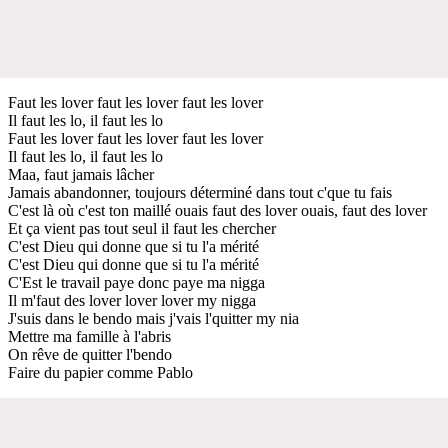
Faut les lover faut les lover faut les lover
Il faut les lo, il faut les lo
Faut les lover faut les lover faut les lover
Il faut les lo, il faut les lo
Maa, faut jamais lâcher
Jamais abandonner, toujours déterminé dans tout c'que tu fais
C'est là où c'est ton maillé ouais faut des lover ouais, faut des lover
Et ça vient pas tout seul il faut les chercher
C'est Dieu qui donne que si tu l'a mérité
C'est Dieu qui donne que si tu l'a mérité
C'Est le travail paye donc paye ma nigga
Il m'faut des lover lover lover my nigga
J'suis dans le bendo mais j'vais l'quitter my nia
Mettre ma famille à l'abris
On rêve de quitter l'bendo
Faire du papier comme Pablo