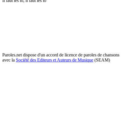
Il faut les lo, il faut les lo
Paroles.net dispose d'un accord de licence de paroles de chansons
avec la
Société des Editeurs et Auteurs de Musique
(SEAM)