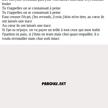
bruler
Tu t'rappelles on se connaissait à peine
Tu t'rappelles on se connaissait à peine
Faut creuser l'écart, j'les revends, j'crois j'dois m'en tirer, au cœur ils
ont laissés une trace
Au cœur ils ont laissés une trace
Si l'pe-ra m'paye, on va payer un teille à tout ceux qui mon trahit
J'partirai en paix, si j'étais en team mais chui quasi empailler, il a
voulu m'entailler mais chui sorti intact