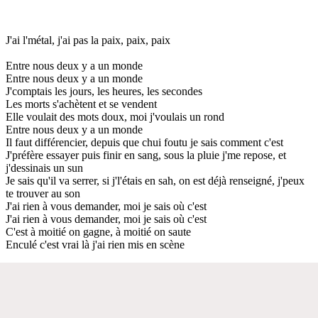
J'ai l'métal, j'ai pas la paix, paix, paix
Entre nous deux y a un monde
Entre nous deux y a un monde
J'comptais les jours, les heures, les secondes
Les morts s'achètent et se vendent
Elle voulait des mots doux, moi j'voulais un rond
Entre nous deux y a un monde
Il faut différencier, depuis que chui foutu je sais comment c'est
J'préfère essayer puis finir en sang, sous la pluie j'me repose, et
j'dessinais un sun
Je sais qu'il va serrer, si j'l'étais en sah, on est déjà renseigné, j'peux
te trouver au son
J'ai rien à vous demander, moi je sais où c'est
J'ai rien à vous demander, moi je sais où c'est
C'est à moitié on gagne, à moitié on saute
Enculé c'est vrai là j'ai rien mis en scène