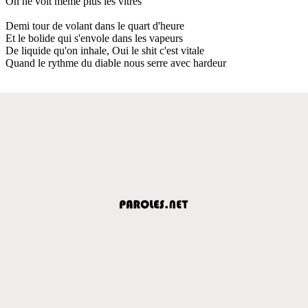
On ne voit même plus les vitres
Demi tour de volant dans le quart d'heure
Et le bolide qui s'envole dans les vapeurs
De liquide qu'on inhale, Oui le shit c'est vitale
Quand le rythme du diable nous serre avec hardeur