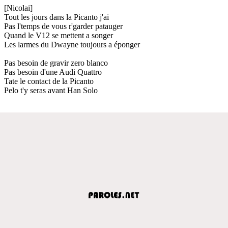
[Nicolai]
Tout les jours dans la Picanto j'ai
Pas l'temps de vous r'garder patauger
Quand le V12 se mettent a songer
Les larmes du Dwayne toujours a éponger
Pas besoin de gravir zero blanco
Pas besoin d'une Audi Quattro
Tate le contact de la Picanto
Pelo t'y seras avant Han Solo