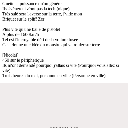
Guette la puissance qu'on génère
Ils s'vénèrent z'ont pas la tech (nique)
Très salé sera l'averse sur la terre, j'vide mon
Briquet sur le spliff Zer
Plus vite qu'une balle de pistolet
A plus de 1600km/h
Tel est l'incroyable défi de la voiture fusée
Cela donne une idée du monstre qui va rouler sur terre
[Nicolai]
450 sur le péripherique
Ils m'ont demandé pourquoi j'allais si vite (Pourquoi vous allez si
vite)
Trois heures du mat, personne en ville (Personne en ville)