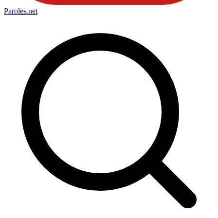
Paroles
.net