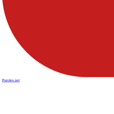
Paroles
.net