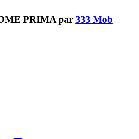
 COME PRIMA par
333 Mob