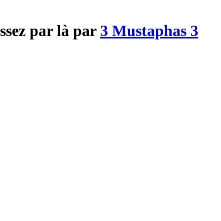
ssez par là par
3 Mustaphas 3