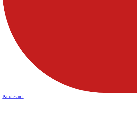
Paroles
.net