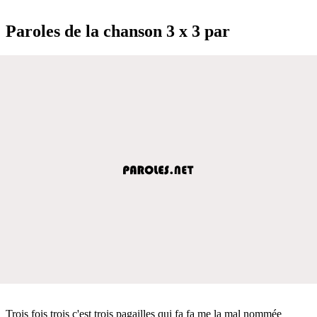
Paroles de la chanson 3 x 3 par
Trois fois trois c'est trois pagailles qui fa fa me la mal nommée