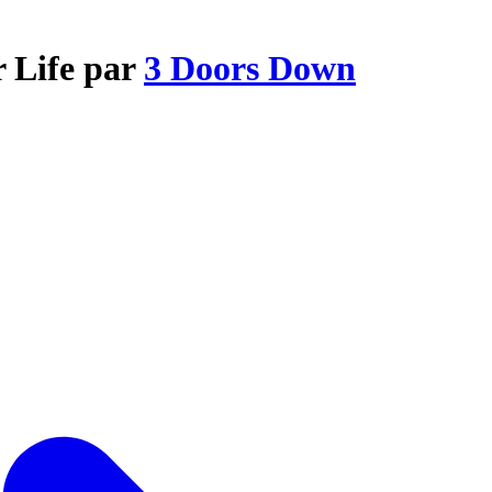
r Life par
3 Doors Down