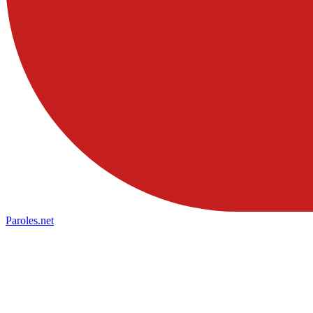
Paroles
.net