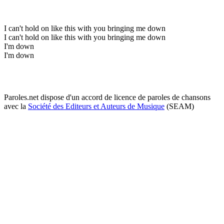
I can't hold on like this with you bringing me down
I can't hold on like this with you bringing me down
I'm down
I'm down
Paroles.net dispose d'un accord de licence de paroles de chansons
avec la
Société des Editeurs et Auteurs de Musique
(SEAM)