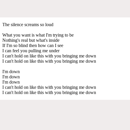
The silence screams so loud
What you want is what I'm trying to be
Nothing's real but what's inside
If I'm so blind then how can I see
I can feel you pulling me under
I can't hold on like this with you bringing me down
I can't hold on like this with you bringing me down
I'm down
I'm down
I'm down
I can't hold on like this with you bringing me down
I can't hold on like this with you bringing me down