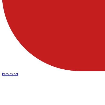
Paroles
.net