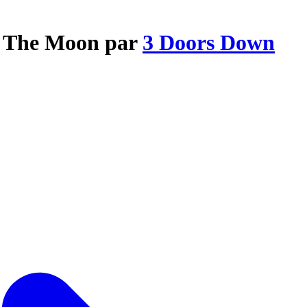
om The Moon par
3 Doors Down