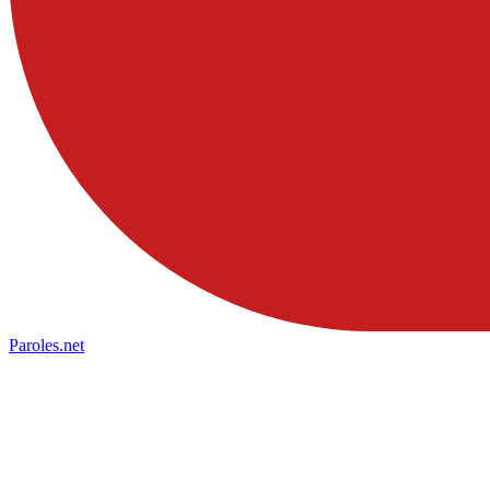
Paroles
.net