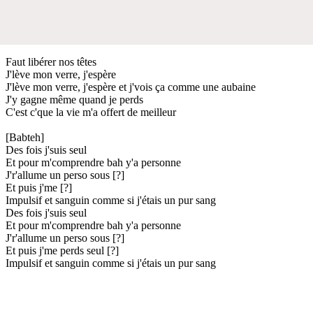
Faut libérer nos têtes
J'lève mon verre, j'espère
J'lève mon verre, j'espère et j'vois ça comme une aubaine
J'y gagne même quand je perds
C'est c'que la vie m'a offert de meilleur
[Babteh]
Des fois j'suis seul
Et pour m'comprendre bah y'a personne
J'r'allume un perso sous [?]
Et puis j'me [?]
Impulsif et sanguin comme si j'étais un pur sang
Des fois j'suis seul
Et pour m'comprendre bah y'a personne
J'r'allume un perso sous [?]
Et puis j'me perds seul [?]
Impulsif et sanguin comme si j'étais un pur sang