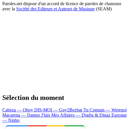
Paroles.net dispose d'un accord de licence de paroles de chansons
avec la
Société des Editeurs et Auteurs de Musique
(SEAM)
Sélection du moment
Cabeza — Oboy
DIS-MOI — Guy2Bezbar
Tu Connais — Werenoi
Macarena — Damso
J'fais Mes Affaires — Djadja & Dinaz
Eurostar
— Ninho