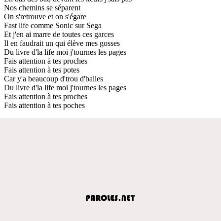
Nos chemins se séparent
On s'retrouve et on s'égare
Fast life comme Sonic sur Sega
Et j'en ai marre de toutes ces garces
Il en faudrait un qui élève mes gosses
Du livre d'la life moi j'tournes les pages
Fais attention à tes proches
Fais attention à tes potes
Car y'a beaucoup d'trou d'balles
Du livre d'la life moi j'tournes les pages
Fais attention à tes proches
Fais attention à tes poches