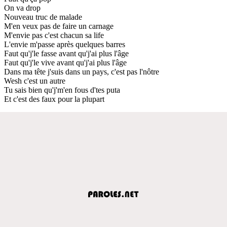
On va drop
Nouveau truc de malade
M'en veux pas de faire un carnage
M'envie pas c'est chacun sa life
L'envie m'passe après quelques barres
Faut qu'j'le fasse avant qu'j'ai plus l'âge
Faut qu'j'le vive avant qu'j'ai plus l'âge
Dans ma tête j'suis dans un pays, c'est pas l'nôtre
Wesh c'est un autre
Tu sais bien qu'j'm'en fous d'tes puta
Et c'est des faux pour la plupart