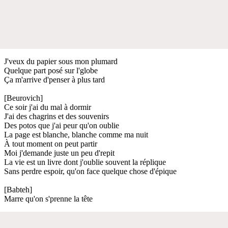
J'veux du papier sous mon plumard
Quelque part posé sur l'globe
Ça m'arrive d'penser à plus tard
[Beurovich]
Ce soir j'ai du mal à dormir
J'ai des chagrins et des souvenirs
Des potos que j'ai peur qu'on oublie
La page est blanche, blanche comme ma nuit
À tout moment on peut partir
Moi j'demande juste un peu d'repit
La vie est un livre dont j'oublie souvent la réplique
Sans perdre espoir, qu'on face quelque chose d'épique
[Babteh]
Marre qu'on s'prenne la tête