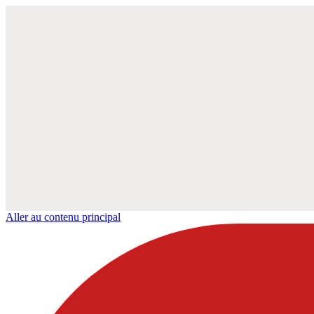
Aller au contenu principal