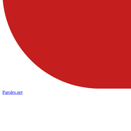
Paroles
.net