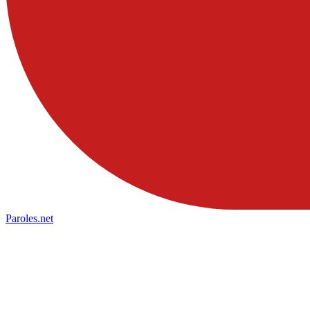
Paroles
.net