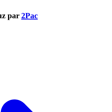
uz par
2Pac