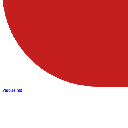
Paroles
.net