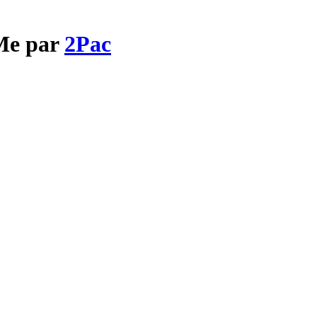
 Me par
2Pac