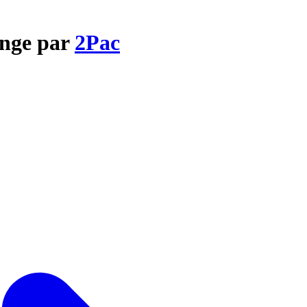
ange par
2Pac