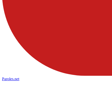
Paroles
.net