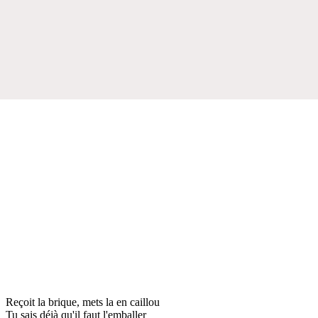
Reçoit la brique, mets la en caillou
Tu sais déjà qu'il faut l'emballer