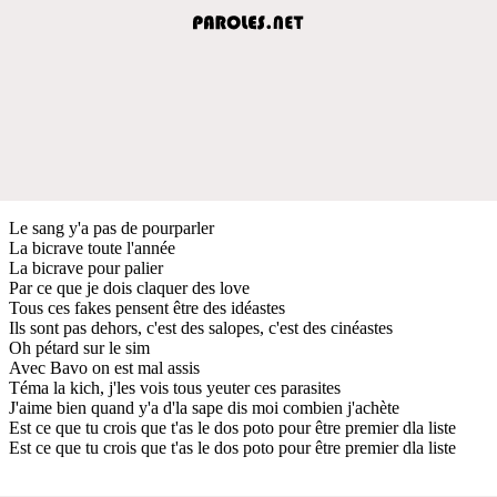
Le sang y'a pas de pourparler
La bicrave toute l'année
La bicrave pour palier
Par ce que je dois claquer des love
Tous ces fakes pensent être des idéastes
Ils sont pas dehors, c'est des salopes, c'est des cinéastes
Oh pétard sur le sim
Avec Bavo on est mal assis
Téma la kich, j'les vois tous yeuter ces parasites
J'aime bien quand y'a d'la sape dis moi combien j'achète
Est ce que tu crois que t'as le dos poto pour être premier dla liste
Est ce que tu crois que t'as le dos poto pour être premier dla liste