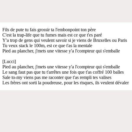
Fils de pute tu fais grossir ta l'embonpoint ton père
C'est la trap-life que tu fumes mais est ce que t'es paré
Y'a trop de gens qui veulent savoir si je viens de Bruxelles ou Paris
Tu veux stack le 100m, est ce que t'as la mentale
Pied au plancher, j'mets une vitesse y'a l'compteur qui s'emballe
[Lucci]
Pied au plancher, j'mets une vitesse y'a l'compteur qui s'emballe
Le sang faut pas que tu t'arrêtes une fois que t'as coffré 100 balles
Sale to-my viens pas me raconter que t'as rempli tes valises
Les frères ont sorti la poudreuse, pour les risques, ils veulent dévaler