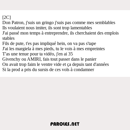
[2C]
Don Patron, j'suis un gringo j'suis pas comme mes semblables
Ils voulaient nous imiter, ils sont trop lamentables
J'ai passé mon temps à entreprendre, ils cherchaient des emplois
stables
Fils de pute, t'es pas impliqué hein, on va pas s'tape
J'ai les margiela à mes pieds, tu le vois à mes empreintes
T'as une tenue pour ta vidéo, j'en ai 35
Givenchy ou AMIRI, fais tout passer dans le panier
On avait trop faim le ventre vide et ça depuis tant d'années
Si la prod a pris du sursis de ces vols à condamner