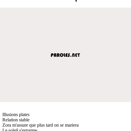
Illusions plates
Relation stable
Zora m'assure que plus tard on se mariera
Le soleil s'estompe