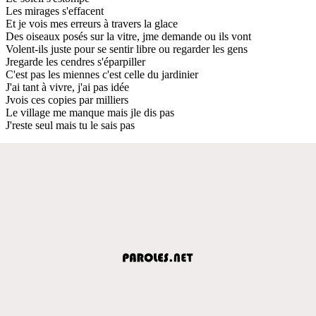
Les mirages s'effacent
Et je vois mes erreurs à travers la glace
Des oiseaux posés sur la vitre, jme demande ou ils vont
Volent-ils juste pour se sentir libre ou regarder les gens
Jregarde les cendres s'éparpiller
C'est pas les miennes c'est celle du jardinier
J'ai tant à vivre, j'ai pas idée
Jvois ces copies par milliers
Le village me manque mais jle dis pas
J'reste seul mais tu le sais pas