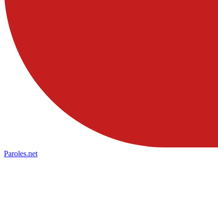
Paroles
.net