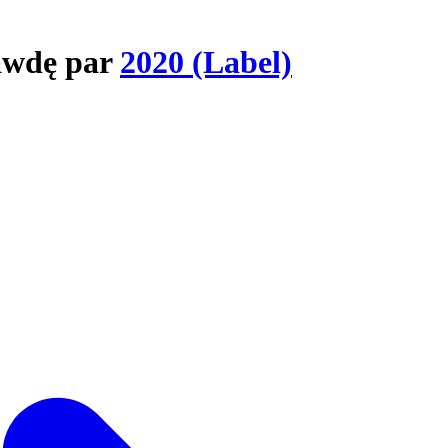
rawdę par
2020 (Label)